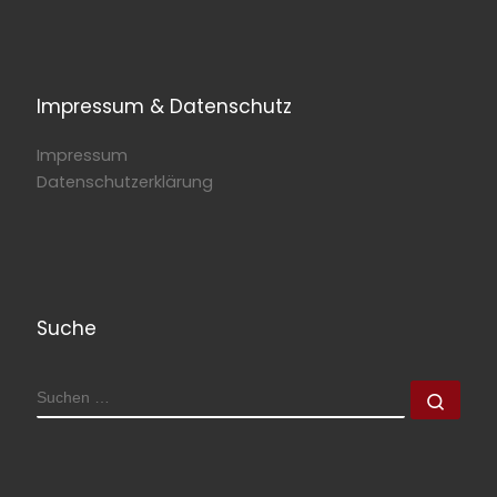
Impressum & Datenschutz
Impressum
Datenschutzerklärung
Suche
SUCHE
Such