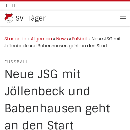
Zum Inhalt springen
SV Häger
Me
Startseite
»
Allgemein
»
News
»
Fußball
»
Neue JSG mit
Jöllenbeck und Babenhausen geht an den Start
FUSSBALL
Neue JSG mit
Jöllenbeck und
Babenhausen geht
an den Start