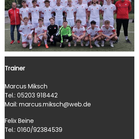
Trainer
Marcus Miksch
Tel.: 05203 918442
Mail: marcus.miksch@web.de
Felix Beine
Tel.: 0160/92384539