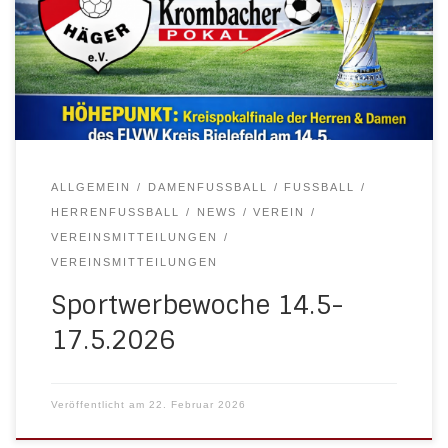
ALLGEMEIN
DAMENFUSSBALL
FUSSBALL
HERRENFUSSBALL
NEWS
VEREIN
VEREINSMITTEILUNGEN
VEREINSMITTEILUNGEN
Sportwerbewoche 14.5-
17.5.2026
Veröffentlicht am
22. Februar 2026