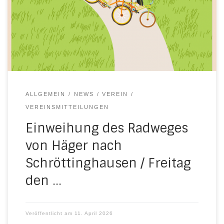
Vereinsheim gesorgt, ihr seit alle rechtherzlich
eingeladen.
ALLGEMEIN
NEWS
VEREIN
VEREINSMITTEILUNGEN
Einweihung des Radweges
von Häger nach
Schröttinghausen / Freitag
den …
Veröffentlicht am
11. April 2026