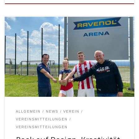
Dann starte deine Ausbildung zum Mediengestalter
Digital & Print (m/w/d) bei unserem Partner
RAVENOL
ALLGEMEIN
NEWS
VEREIN
VEREINSMITTEILUNGEN
VEREINSMITTEILUNGEN