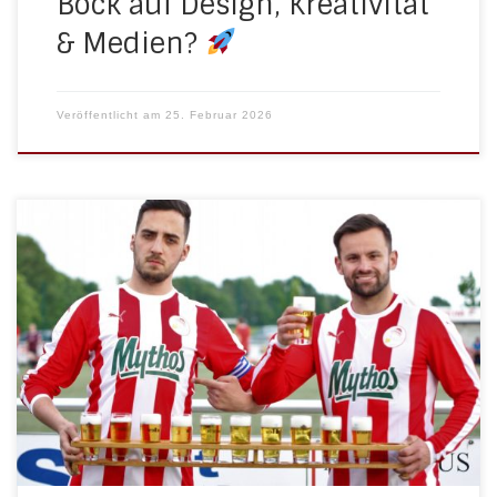
Bock auf Design, Kreativität
& Medien?
Veröffentlicht am
25. Februar 2026