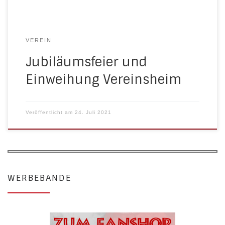
VEREIN
Jubiläumsfeier und
Einweihung Vereinsheim
Veröffentlicht am
24. Juli 2021
WERBEBANDE