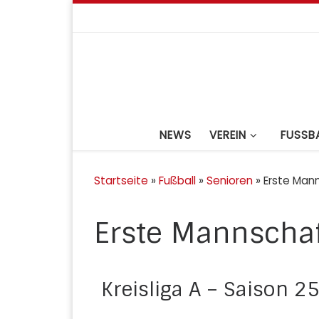
Zum Inhalt springen
NEWS
VEREIN
FUSSBA
Startseite
»
Fußball
»
Senioren
»
Erste Man
Erste Mannschaf
Kreisliga A – Saison 2