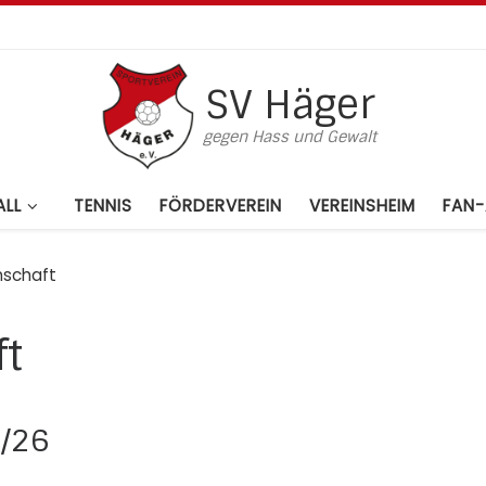
SV Häger
gegen Hass und Gewalt
LL
TENNIS
FÖRDERVEREIN
VEREINSHEIM
FAN-
nschaft
t
5/26