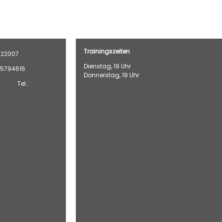
Trainingszeiten
622007
Dienstag, 19 Uhr
5794616
Donnerstag, 19 Uhr
n Tel.: