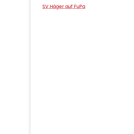
SV Häger auf FuPa