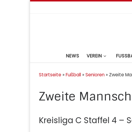
Zum Inhalt springen
NEWS
VEREIN
FUSSBA
Startseite
»
Fußball
»
Senioren
»
Zweite Ma
Zweite Mannsch
Kreisliga C Staffel 4 –