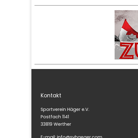
Kontakt
Sportverein Häger e.V.
Postfach 1141
33819 Werther
E-mail: info@svhaeger.com