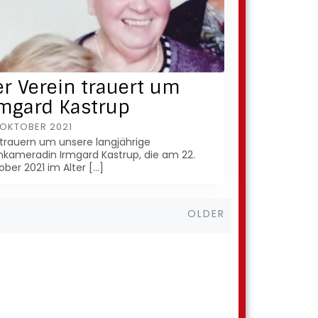
r Verein trauert um
rmgard Kastrup
 OKTOBER 2021
 trauern um unsere langjährige
nkameradin Irmgard Kastrup, die am 22.
ober 2021 im Alter […]
Older
OLDER