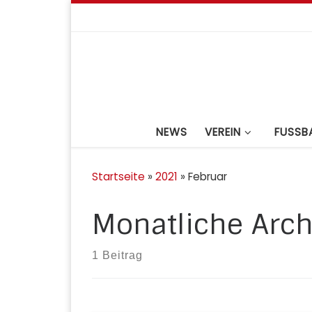
Zum Inhalt springen
NEWS
VEREIN
FUSSBA
Startseite
»
2021
»
Februar
Monatliche Arch
1 Beitrag