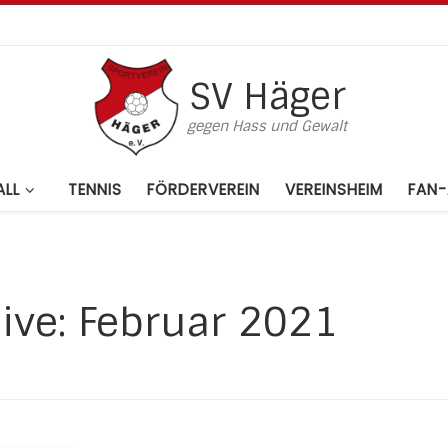
SV Häger
gegen Hass und Gewalt
LL
TENNIS
FÖRDERVEREIN
VEREINSHEIM
FAN-
ive:
Februar 2021