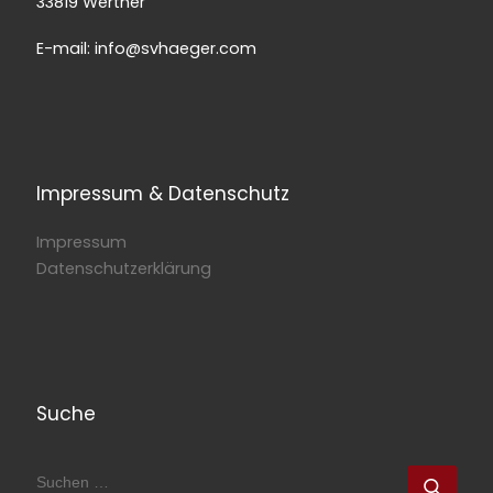
33819 Werther
E-mail: info@svhaeger.com
Impressum & Datenschutz
Impressum
Datenschutzerklärung
Suche
SUCHE
Such