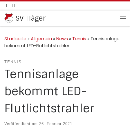
Zum Inhalt springen
SV Häger
Me
Startseite
»
Allgemein
»
News
»
Tennis
»
Tennisanlage
bekommt LED-Flutlichtstrahler
TENNIS
Tennisanlage
bekommt LED-
Flutlichtstrahler
Veröffentlicht am
26. Februar 2021