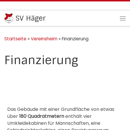
Zum Inhalt springen
SV Häger
Me
Startseite
»
Vereinsheim
»
Finanzierung
Finanzierung
Das Gebäude mit einer Grundfläche von etwas
über
180 Quadratmetern
enthält vier
Umkleidekabinen für Mannschaften, eine