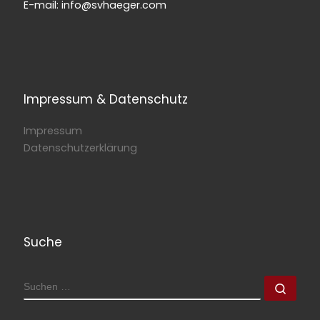
E-mail: info@svhaeger.com
Impressum & Datenschutz
Impressum
Datenschutzerklärung
Suche
SUCHE
Such