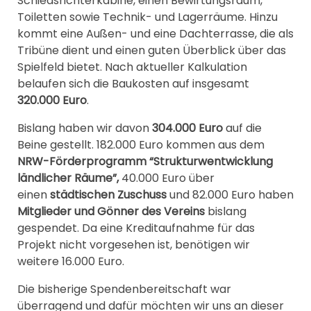
Schiedsrichterkabine, einen Bewirtungsraum,
Toiletten sowie Technik- und Lagerräume. Hinzu
kommt eine Außen- und eine Dachterrasse, die als
Tribüne dient und einen guten Überblick über das
Spielfeld bietet. Nach aktueller Kalkulation
belaufen sich die Baukosten auf insgesamt
320.000 Euro
.
Bislang haben wir davon
304.000 Euro
auf die
Beine gestellt. 182.000 Euro kommen aus dem
NRW-Förderprogramm “Strukturwentwicklung
ländlicher Räume”,
40.000 Euro über
einen
städtischen Zuschuss
und 82.000 Euro haben
Mitglieder und Gönner des Vereins
bislang
gespendet. Da eine Kreditaufnahme für das
Projekt nicht vorgesehen ist, benötigen wir
weitere 16.000 Euro.
Die bisherige Spendenbereitschaft war
überragend und dafür möchten wir uns an dieser