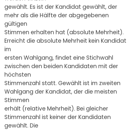
gewählt. Es ist der Kandidat gewählt, der
mehr als die Hälfte der abgegebenen
gültigen
Stimmen erhalten hat (absolute Mehrheit).
Erreicht die absolute Mehrheit kein Kandidat
im
ersten Wahlgang, findet eine Stichwahl
zwischen den beiden Kandidaten mit der
höchsten
Stimmenzahl statt. Gewählt ist im zweiten
Wahlgang der Kandidat, der die meisten
Stimmen
erhält (relative Mehrheit). Bei gleicher
Stimmenzahl ist keiner der Kandidaten
gewählt. Die