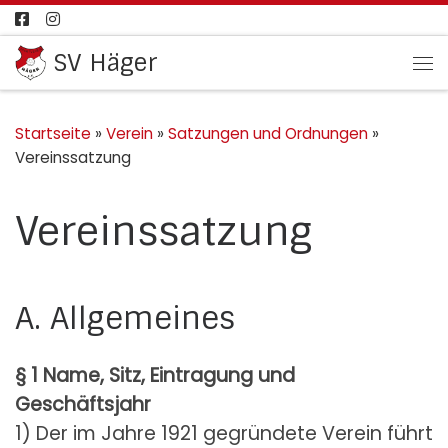
Zum Inhalt springen
SV Häger
Me
Startseite
»
Verein
»
Satzungen und Ordnungen
»
Vereinssatzung
Vereinssatzung
A. Allgemeines
§ 1 Name, Sitz, Eintragung und
Geschäftsjahr
1) Der im Jahre 1921 gegründete Verein führt