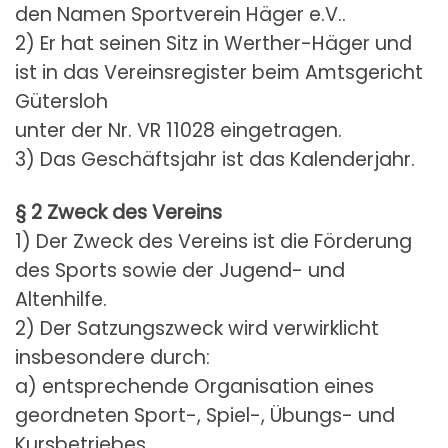
den Namen Sportverein Häger e.V..
2) Er hat seinen Sitz in Werther-Häger und
ist in das Vereinsregister beim Amtsgericht
Gütersloh
unter der Nr. VR 11028 eingetragen.
3) Das Geschäftsjahr ist das Kalenderjahr.
§ 2 Zweck des Vereins
1) Der Zweck des Vereins ist die Förderung
des Sports sowie der Jugend- und
Altenhilfe.
2) Der Satzungszweck wird verwirklicht
insbesondere durch:
a) entsprechende Organisation eines
geordneten Sport-, Spiel-, Übungs- und
Kursbetriebes