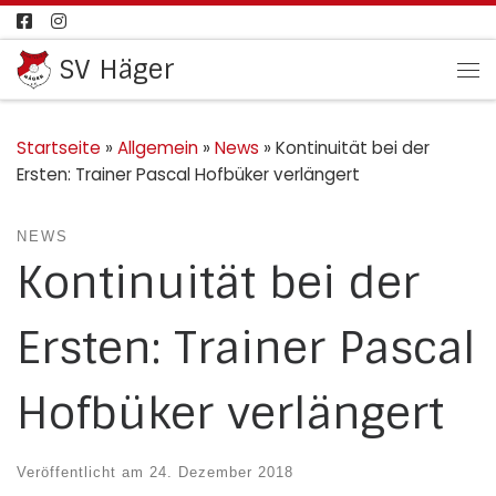
Zum Inhalt springen
SV Häger
Me
Startseite
»
Allgemein
»
News
»
Kontinuität bei der
Ersten: Trainer Pascal Hofbüker verlängert
NEWS
Kontinuität bei der
Ersten: Trainer Pascal
Hofbüker verlängert
Veröffentlicht am
24. Dezember 2018