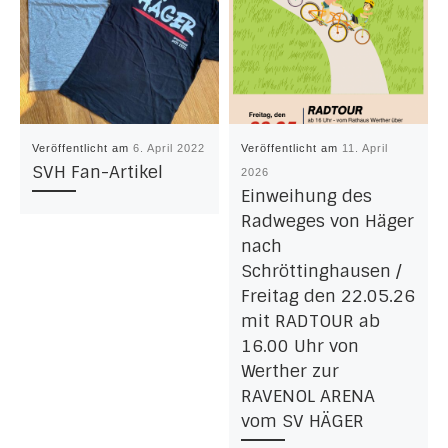
Veröffentlicht am
6. April 2022
Veröffentlicht am
11. April
SVH Fan-Artikel
2026
Einweihung des
Radweges von Häger
nach
Schröttinghausen /
Freitag den 22.05.26
mit RADTOUR ab
16.00 Uhr von
Werther zur
RAVENOL ARENA
vom SV HÄGER