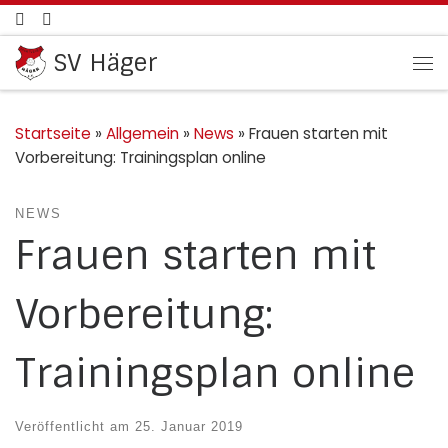
Zum Inhalt springen
SV Häger
Me
Startseite
»
Allgemein
»
News
»
Frauen starten mit
Vorbereitung: Trainingsplan online
NEWS
Frauen starten mit
Vorbereitung:
Trainingsplan online
Veröffentlicht am
25. Januar 2019