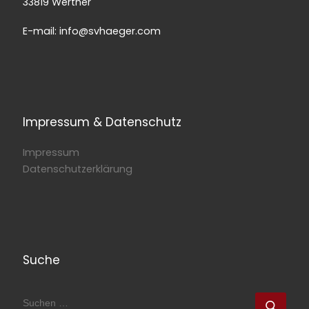
33819 Werther
E-mail: info@svhaeger.com
Impressum & Datenschutz
Impressum
Datenschutzerklärung
Suche
SUCHE
Such