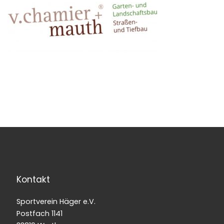
Kontakt
Sportverein Häger e.V.
Postfach 1141