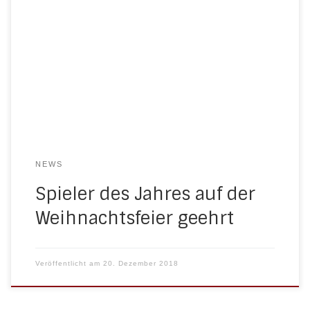
den Gästen jetzt wieder die Spieler des Jahres
gewählt. Bei der Ersten Mannschaft setzte sich
Aytug Gecim gegen die Konkurrenz durch. Robin
Holz durfte sich über die Auszeichnung bei der
Zweiten Mannschaft freuen. Bei der Dritten hatte
Michael Kunert die Nase vorn und bei den Frauen […]
NEWS
Spieler des Jahres auf der
Weihnachtsfeier geehrt
Veröffentlicht am
20. Dezember 2018