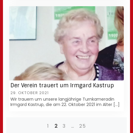
Der Verein trauert um Irmgard Kastrup
29. OKTOBER 2021
Wir trauern um unsere langjährige Turnkameradin
Irmgard Kastrup, die am 22. Oktober 2021 im Alter […]
1
2
3
…
25
Posts