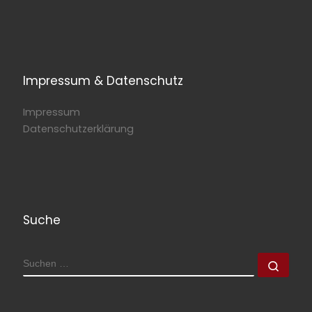
Impressum & Datenschutz
Impressum
Datenschutzerklärung
Suche
SUCHE
Such