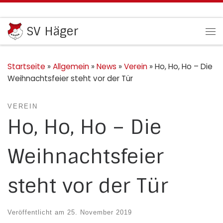
Zum Inhalt springen
SV Häger
Me
Startseite
»
Allgemein
»
News
»
Verein
»
Ho, Ho, Ho – Die
Weihnachtsfeier steht vor der Tür
VEREIN
Ho, Ho, Ho – Die
Weihnachtsfeier
steht vor der Tür
Veröffentlicht am
25. November 2019