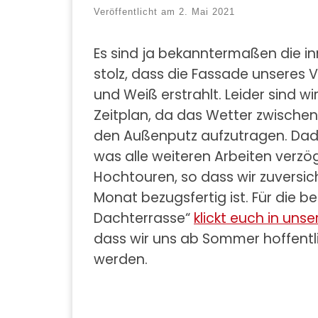
Veröffentlicht am
2. Mai 2021
Es sind ja bekanntermaßen die inn
stolz, dass die Fassade unseres 
und Weiß erstrahlt. Leider sind 
Zeitplan, da das Wetter zwischen
den Außenputz aufzutragen. Dadu
was alle weiteren Arbeiten verzög
Hochtouren, so dass wir zuversic
Monat bezugsfertig ist. Für die 
Dachterrasse“
klickt euch in uns
dass wir uns ab Sommer hoffentl
werden.