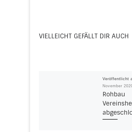
VIELLEICHT GEFÄLLT DIR AUCH
Veröffentlicht
November 202
Rohbau
Vereinshe
abgeschl
Nachdem nun