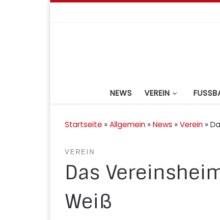
Zum Inhalt springen
NEWS
VEREIN
FUSSBA
Startseite
»
Allgemein
»
News
»
Verein
»
Da
VEREIN
Das Vereinsheim
Weiß