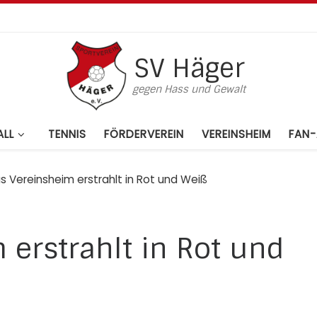
SV Häger
gegen Hass und Gewalt
LL
TENNIS
FÖRDERVEREIN
VEREINSHEIM
FAN-
s Vereinsheim erstrahlt in Rot und Weiß
 erstrahlt in Rot und