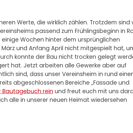
eren Werte, die wirklich zählen. Trotzdem sind 
Vereinsheims passend zum Frühlingsbeginn in R
wir einige Wochen hinter dem ursprünglichen
 März und Anfang April nicht mitgespielt hat, u
rch konnte der Bau nicht trocken gelegt werd
ert hat. Jetzt arbeiten alle Gewerke aber auf
htlich sind, dass unser Vereinsheim in rund ein
bereits abgeschlossenen Bereiche „Fassade und
er Bautagebuch rein
und freut euch mit uns dara
ich alle in unserer neuen Heimat wiedersehen