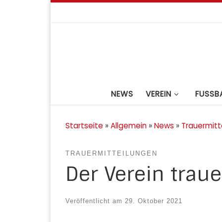
Zum Inhalt springen
NEWS
VEREIN
FUSSBA
Startseite
»
Allgemein
»
News
»
Trauermitt
TRAUERMITTEILUNGEN
Der Verein trau
Veröffentlicht am
29. Oktober 2021