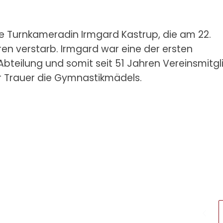
e Turnkameradin Irmgard Kastrup, die am 22.
ren verstarb. Irmgard war eine der ersten
teilung und somit seit 51 Jahren Vereinsmitgl
ler Trauer die Gymnastikmädels.