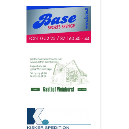
gestrigen Sonntag
abzusagen […]