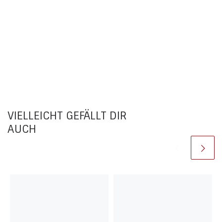
VIELLEICHT GEFÄLLT DIR
AUCH