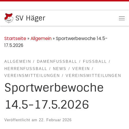
Zum Inhalt springen
SV Häger
Me
Startseite
»
Allgemein
»
Sportwerbewoche 14.5-
17.5.2026
ALLGEMEIN
DAMENFUSSBALL
FUSSBALL
HERRENFUSSBALL
NEWS
VEREIN
VEREINSMITTEILUNGEN
VEREINSMITTEILUNGEN
Sportwerbewoche
14.5-17.5.2026
Veröffentlicht am
22. Februar 2026